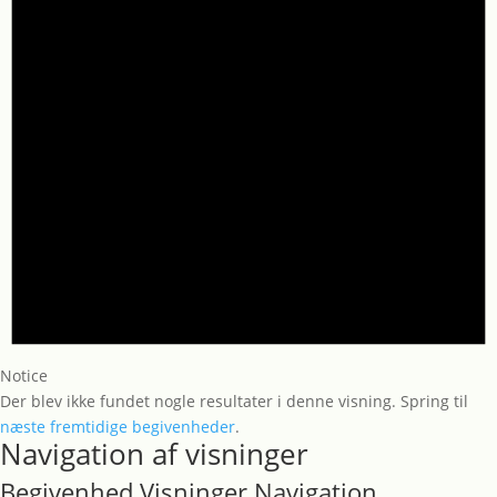
Notice
Der blev ikke fundet nogle resultater i denne visning. Spring til
næste fremtidige begivenheder
.
Navigation af visninger
Begivenhed Visninger Navigation