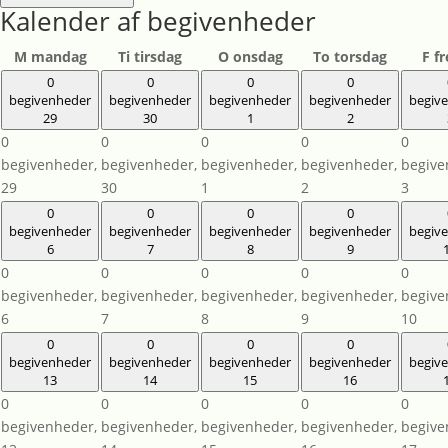
Kalender af begivenheder
M
mandag
Ti
tirsdag
O
onsdag
To
torsdag
F
f
0
0
0
0
begivenheder
begivenheder
begivenheder
begivenheder
begiv
29
30
1
2
0
0
0
0
0
begivenheder,
begivenheder,
begivenheder,
begivenheder,
begive
29
30
1
2
3
0
0
0
0
begivenheder
begivenheder
begivenheder
begivenheder
begiv
6
7
8
9
0
0
0
0
0
begivenheder,
begivenheder,
begivenheder,
begivenheder,
begive
6
7
8
9
10
0
0
0
0
begivenheder
begivenheder
begivenheder
begivenheder
begiv
13
14
15
16
0
0
0
0
0
begivenheder,
begivenheder,
begivenheder,
begivenheder,
begive