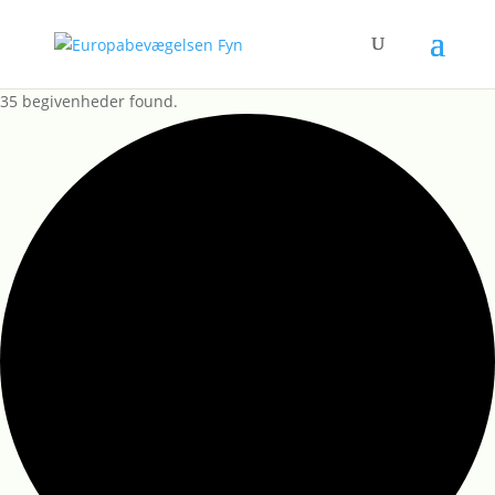
35 begivenheder found.